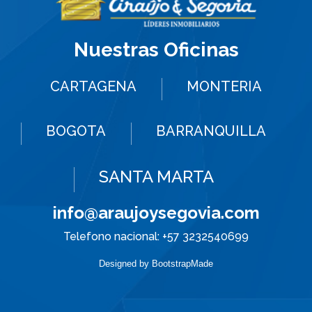
Nuestras Oficinas
Previous
Ne
CARTAGENA
MONTERIA
BOGOTA
BARRANQUILLA
SANTA MARTA
info@araujoysegovia.com
Telefono nacional:
+57 3232540699
Designed by
BootstrapMade