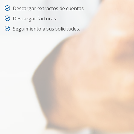
Descargar extractos de cuentas.
Descargar facturas.
Seguimiento a sus solicitudes.
¿Qué puedo hacer?
COMO
ARRENDATARIO
COMO
PROPIETARIO