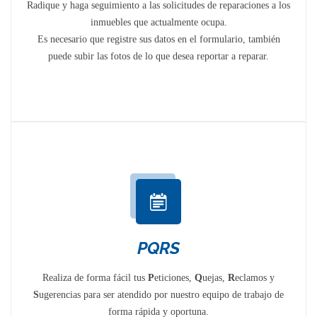
Radique y haga seguimiento a las solicitudes de reparaciones a los
inmuebles que actualmente ocupa.
Es necesario que registre sus datos en el formulario, también
puede subir las fotos de lo que desea reportar a reparar.
PQRS
Realiza de forma fácil tus
P
eticiones,
Q
uejas,
R
eclamos y
S
ugerencias para ser atendido por nuestro equipo de trabajo de
forma rápida y oportuna.